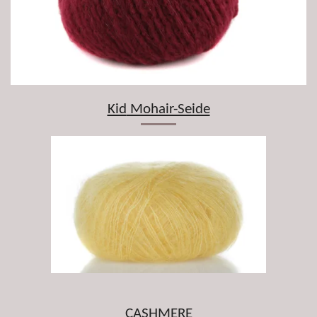
Kid
Mohair-Seide
CASHMERE