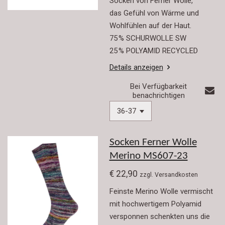
Socken von Ferner Wolle,
das Gefühl von Wärme und
Wohlfühlen auf der Haut.
75 % SCHURWOLLE SW
25 % POLYAMID RECYCLED
Details anzeigen
Bei Verfügbarkeit
benachrichtigen
Socken Ferner Wolle
Merino MS607-23
€ 22,90
zzgl. Versandkosten
Feinste Merino Wolle vermischt
mit hochwertigem Polyamid
versponnen schenkten uns die