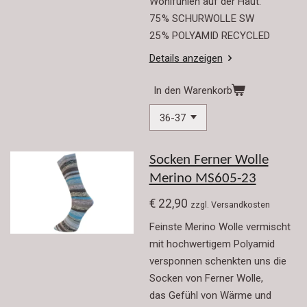
Wohlfühlen auf der Haut.
75 % SCHURWOLLE SW
25 % POLYAMID RECYCLED
Details anzeigen
In den Warenkorb
Socken Ferner Wolle
Merino MS605-23
€ 22,90
zzgl. Versandkosten
Feinste Merino Wolle vermischt
mit hochwertigem Polyamid
versponnen schenkten uns die
Socken von Ferner Wolle,
das Gefühl von Wärme und