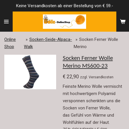
Keine Versandkosten ab einer Bestellung von € 59.-
Zum
Hauptinhalt
springen
Online
»
Socken-Seide-Alpaca-
»
Socken Ferner Wolle
Shop
Walk
Merino
Socken Ferner Wolle
Merino MS600-23
€ 22,90
zzgl. Versandkosten
Feinste Merino Wolle vermischt
mit hochwertigem Polyamid
versponnen schenkten uns die
Socken von Ferner Wolle,
das Gefühl von Wärme und
Wohlfühlen auf der Haut.