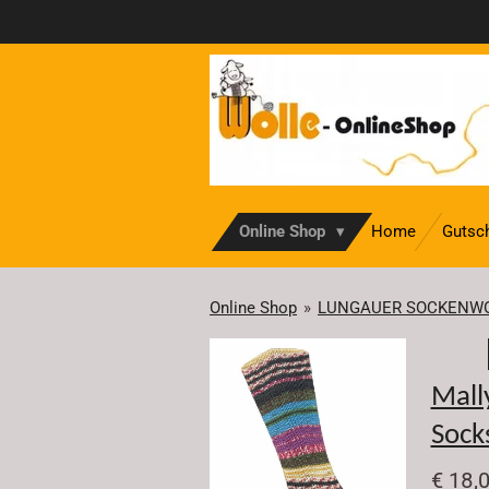
Zum
Hauptinhalt
springen
Online Shop
Home
Gutsc
Online Shop
»
LUNGAUER SOCKENW
Mall
Sock
€ 18,