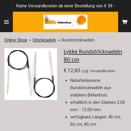
Keine Versandkosten ab einer Bestellung von € 59.-
Zum
Hauptinhalt
springen
Online Shop
»
Stricknadeln
»
Rundstricknadeln
Lykke Rundstricknadeln
80 cm
€ 12,80
zzgl. Versandkosten
Naturbelassene
Rundstricknadeln aus
stabilem Birkenholz
erhältlich in den Stärken 2.00
mm - 12.00 mm
verfügbare Längen: 40 cm,
60 cm, 80 cm