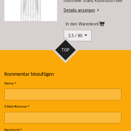
rostfreier Stahl, Kunststoffseil
Details anzeigen
In den Warenkorb
TOP
Kommentar hinzufügen
Name *
E-Mail-Adresse *
Nachricht *