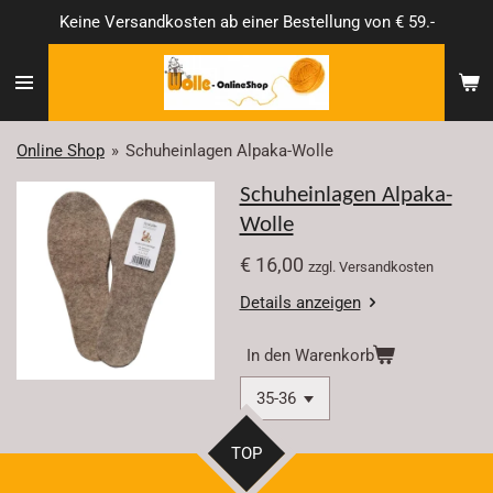
Keine Versandkosten ab einer Bestellung von € 59.-
Zum
Hauptinhalt
springen
Online Shop
»
Schuheinlagen Alpaka-Wolle
Schuheinlagen Alpaka-
Wolle
€ 16,00
zzgl. Versandkosten
Details anzeigen
In den Warenkorb
TOP