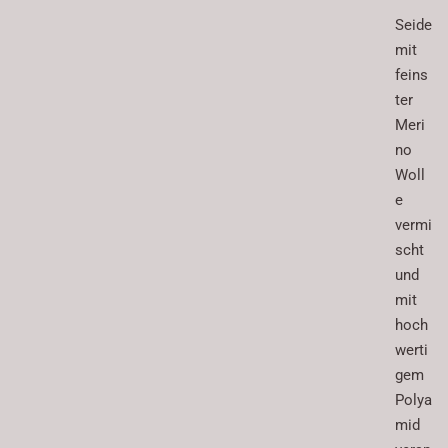
Seide
mit
feins
ter
Meri
no
Woll
e
vermi
scht
und
mit
hoch
werti
gem
Polya
mid