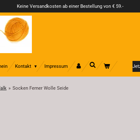
Keine Versandkosten ab einer Bestellung von € 59.-
hein
Kontakt
Impressum
Jet
alk
»
Socken Ferner Wolle Seide