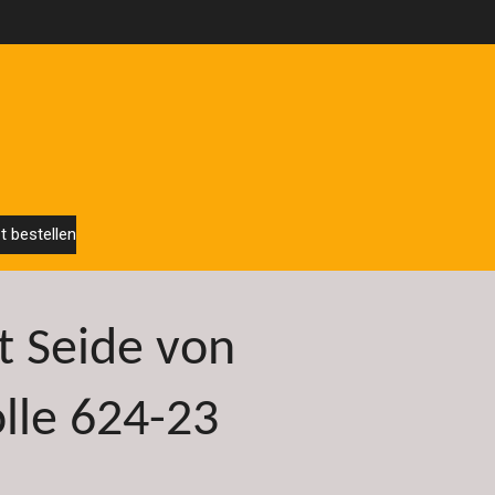
t bestellen
t Seide von
lle 624-23