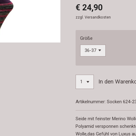
€ 24,90
zzgl. Versandkosten
Größe
In den Warenk
Artikelnummer:
Socken 624-2
Seide mit feinster Merino Wol
Polyamid versponnen schenkt
Wolle,das Gefühl von Luxus au