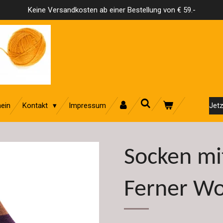
Keine Versandkosten ab einer Bestellung von € 59.-
ein
Kontakt
Impressum
Jetz
Socken mi
Ferner Wo