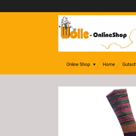
Zum
Hauptinhalt
springen
Online Shop
Home
Gutsch