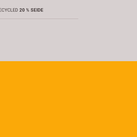
 RECYCLED
20 % SEIDE