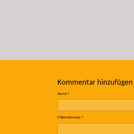
Kommentar hinzufügen
Name *
E-Mail-Adresse *