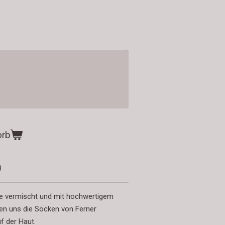
orb
3
le vermischt und mit hochwertigem
en uns die Socken von Ferner
f der Haut.