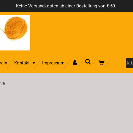
Keine Versandkosten ab einer Bestellung von € 59.-
hein
Kontakt
Impressum
Jet
125