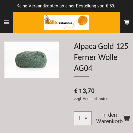
Keine Versandkosten ab einer Bestellung von € 59.-
Zum
Hauptinhalt
springen
Alpaca Gold 125
Ferner Wolle
AG04
€ 13,70
zzgl. Versandkosten
In den
Warenkorb