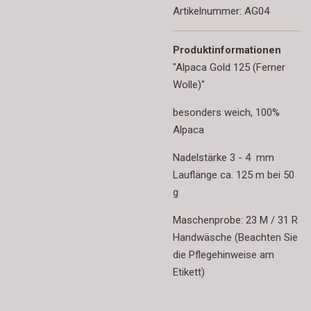
Artikelnummer:
AG04
Produktinformationen
"Alpaca Gold 125 (Ferner
Wolle)"
besonders weich, 100%
Alpaca
Nadelstärke 3 - 4 mm
Lauflänge ca. 125 m bei 50
g
Maschenprobe: 23 M / 31 R
Handwäsche (Beachten Sie
die Pflegehinweise am
Etikett)