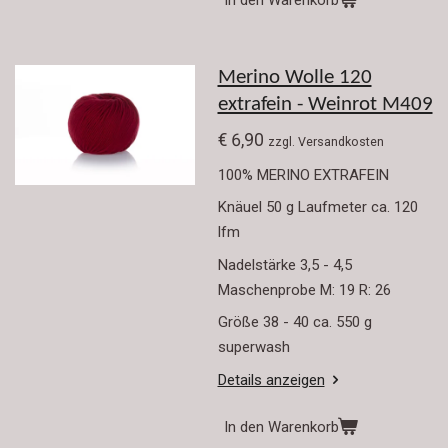
Merino Wolle 120
extrafein - Weinrot M409
€ 6,90
zzgl. Versandkosten
100% MERINO EXTRAFEIN
Knäuel 50 g Laufmeter ca. 120
lfm
Nadelstärke 3,5 - 4,5
Maschenprobe M: 19 R: 26
Größe 38 - 40 ca. 550 g
superwash
Details anzeigen
In den Warenkorb