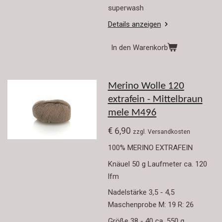
superwash
Details anzeigen
In den Warenkorb
Merino Wolle 120
extrafein - Mittelbraun
mele M496
€ 6,90
zzgl. Versandkosten
100% MERINO EXTRAFEIN
Knäuel 50 g Laufmeter ca. 120
lfm
Nadelstärke 3,5 - 4,5
Maschenprobe M: 19 R: 26
Größe 38 - 40 ca. 550 g