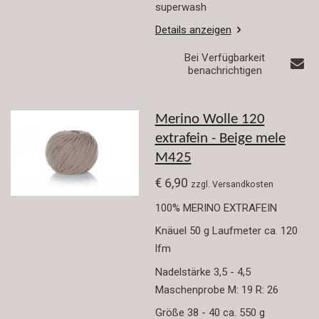
superwash
Details anzeigen
Bei Verfügbarkeit
benachrichtigen
Merino Wolle 120
extrafein - Beige mele
M425
€ 6,90
zzgl. Versandkosten
100% MERINO EXTRAFEIN
Knäuel 50 g Laufmeter ca. 120
lfm
Nadelstärke 3,5 - 4,5
Maschenprobe M: 19 R: 26
Größe 38 - 40 ca. 550 g