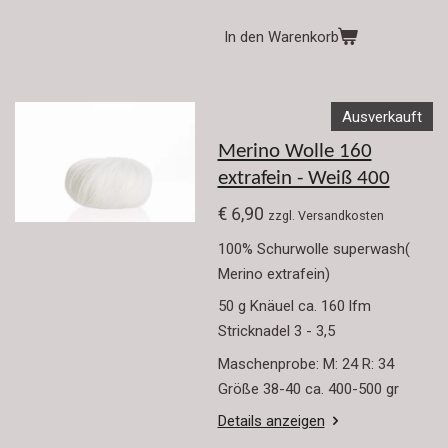
In den Warenkorb
Ausverkauft
Merino Wolle 160
extrafein - Weiß 400
€ 6,90
zzgl. Versandkosten
100% Schurwolle superwash(
Merino extrafein)
50 g Knäuel ca. 160 lfm
Stricknadel 3 - 3,5
Maschenprobe: M: 24 R: 34
Größe 38-40 ca. 400-500 gr
Details anzeigen