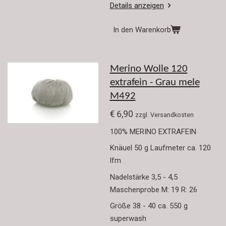
Details anzeigen
In den Warenkorb
Merino Wolle 120
extrafein - Grau mele
M492
€ 6,90
zzgl. Versandkosten
100% MERINO EXTRAFEIN
Knäuel 50 g Laufmeter ca. 120
lfm
Nadelstärke 3,5 - 4,5
Maschenprobe M: 19 R: 26
Größe 38 - 40 ca. 550 g
superwash