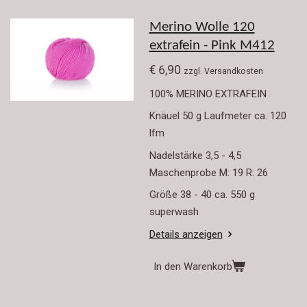
Merino Wolle 120
extrafein - Pink M412
€ 6,90
zzgl. Versandkosten
100% MERINO EXTRAFEIN
Knäuel 50 g Laufmeter ca. 120
lfm
Nadelstärke 3,5 - 4,5
Maschenprobe M: 19 R: 26
Größe 38 - 40 ca. 550 g
superwash
Details anzeigen
In den Warenkorb