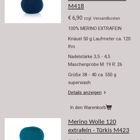
M418
€ 6,90
zzgl. Versandkosten
100% MERINO EXTRAFEIN
Knäuel 50 g Laufmeter ca. 120
lfm
Nadelstärke 3,5 - 4,5
Maschenprobe M: 19 R: 26
Größe 38 - 40 ca. 550 g
superwash
Details anzeigen
In den Warenkorb
Merino Wolle 120
extrafein - Türkis M423