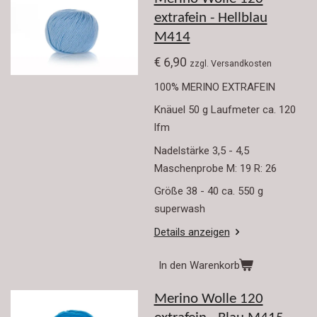
extrafein - Hellblau
M414
€ 6,90
zzgl. Versandkosten
100% MERINO EXTRAFEIN
Knäuel 50 g Laufmeter ca. 120
lfm
Nadelstärke 3,5 - 4,5
Maschenprobe M: 19 R: 26
Größe 38 - 40 ca. 550 g
superwash
Details anzeigen
In den Warenkorb
Merino Wolle 120