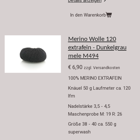
Details anzeigen
In den Warenkorb
Merino Wolle 120
extrafein - Dunkelgrau
mele M494
€ 6,90
zzgl. Versandkosten
100% MERINO EXTRAFEIN
Knäuel 50 g Laufmeter ca. 120
lfm
Nadelstärke 3,5 - 4,5
Maschenprobe M: 19 R: 26
Größe 38 - 40 ca. 550 g
superwash