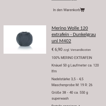
In den Warenkorb
Merino Wolle 120
extrafein - Dunkelgrau
uni M402
€ 6,90
zzgl. Versandkosten
100% MERINO EXTRAFEIN
Knäuel 50 g Laufmeter ca. 120
lfm
Nadelstärke 3,5 - 4,5
Maschenprobe M: 19 R: 26
Größe 38 - 40 ca. 550 g
superwash