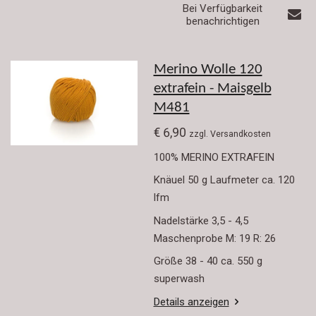
Bei Verfügbarkeit
benachrichtigen
Merino Wolle 120
extrafein - Maisgelb
M481
€ 6,90
zzgl. Versandkosten
100% MERINO EXTRAFEIN
Knäuel 50 g Laufmeter ca. 120
lfm
Nadelstärke 3,5 - 4,5
Maschenprobe M: 19 R: 26
Größe 38 - 40 ca. 550 g
superwash
Details anzeigen