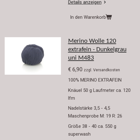
Details anzeigen
In den Warenkorb
Merino Wolle 120
extrafein - Dunkelgrau
uni M483
€ 6,90
zzgl. Versandkosten
100% MERINO EXTRAFEIN
Knäuel 50 g Laufmeter ca. 120
lfm
Nadelstärke 3,5 - 4,5
Maschenprobe M: 19 R: 26
Größe 38 - 40 ca. 550 g
superwash