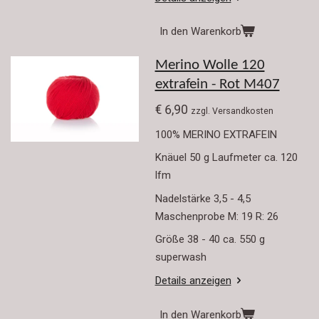
In den Warenkorb
Merino Wolle 120
extrafein - Rot M407
€ 6,90
zzgl. Versandkosten
100% MERINO EXTRAFEIN
Knäuel 50 g Laufmeter ca. 120
lfm
Nadelstärke 3,5 - 4,5
Maschenprobe M: 19 R: 26
Größe 38 - 40 ca. 550 g
superwash
Details anzeigen
In den Warenkorb