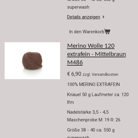
superwash
Details anzeigen
In den Warenkorb
Merino Wolle 120
extrafein - Mittelbraun
M486
€ 6,90
zzgl. Versandkosten
100% MERINO EXTRAFEIN
Knäuel 50 g Laufmeter ca. 120
lfm
Nadelstärke 3,5 - 4,5
Maschenprobe M: 19 R: 26
Größe 38 - 40 ca. 550 g
superwash