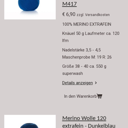
M417
€ 6,90
zzgl. Versandkosten
100% MERINO EXTRAFEIN
Knäuel 50 g Laufmeter ca. 120
lfm
Nadelstärke 3,5 - 4,5
Maschenprobe M: 19 R: 26
Größe 38 - 40 ca. 550 g
superwash
Details anzeigen
In den Warenkorb
Merino Wolle 120
extrafein - Dunkelblau