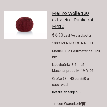
Merino Wolle 120
extrafein - Dunkelrot
M410
€ 6,90
zzgl. Versandkosten
100% MERINO EXTRAFEIN
Knäuel 50 g Laufmeter ca. 120
lfm
Nadelstärke 3,5 - 4,5
Maschenprobe M: 19 R: 26
Größe 38 - 40 ca. 550 g
superwash
Details anzeigen
In den Warenkorb