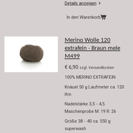
Details anzeigen
In den Warenkorb
Merino Wolle 120
extrafein - Braun mele
M499
€ 6,90
zzgl. Versandkosten
100% MERINO EXTRAFEIN
Knäuel 50 g Laufmeter ca. 120
lfm
Nadelstärke 3,5 - 4,5
Maschenprobe M: 19 R: 26
Größe 38 - 40 ca. 550 g
superwash