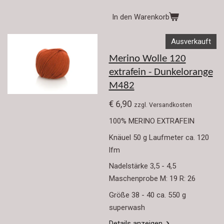
In den Warenkorb
Ausverkauft
Merino Wolle 120
extrafein - Dunkelorange
M482
€ 6,90
zzgl. Versandkosten
100% MERINO EXTRAFEIN
Knäuel 50 g Laufmeter ca. 120
lfm
Nadelstärke 3,5 - 4,5
Maschenprobe M: 19 R: 26
Größe 38 - 40 ca. 550 g
superwash
Details anzeigen