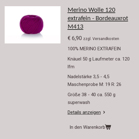
Merino Wolle 120
extrafein - Bordeauxrot
M413
€ 6,90
zzgl. Versandkosten
100% MERINO EXTRAFEIN
Knäuel 50 g Laufmeter ca. 120
lfm
Nadelstärke 3,5 - 4,5
Maschenprobe M: 19 R: 26
Größe 38 - 40 ca. 550 g
superwash
Details anzeigen
In den Warenkorb