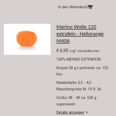
In den Warenkorb
Merino Wolle 120
extrafein - Hellorange
M406
€ 6,90
zzgl. Versandkosten
100% MERINO EXTRAFEIN
Knäuel 50 g Laufmeter ca. 120
lfm
Nadelstärke 3,5 - 4,5
Maschenprobe M: 19 R: 26
Größe 38 - 40 ca. 550 g
superwash
Details anzeigen