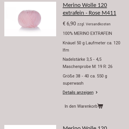
Merino Wolle 120
extrafein - Rose M411
€ 6,90
zzgl. Versandkosten
100% MERINO EXTRAFEIN
Knäuel 50 g Laufmeter ca. 120
lfm
Nadelstärke 3,5 - 4,5
Maschenprobe M: 19 R: 26
Größe 38 - 40 ca. 550 g
superwash
Details anzeigen
In den Warenkorb
Merino Wolle 120