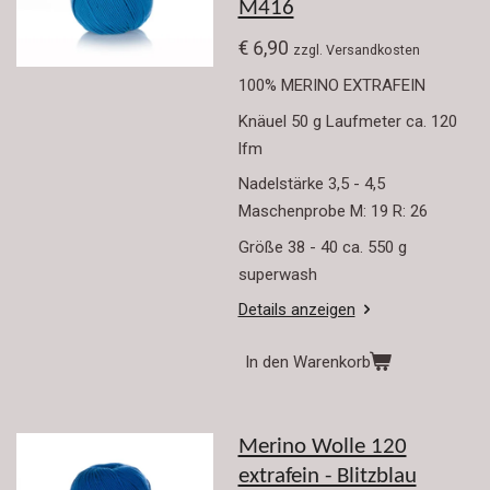
M416
€ 6,90
zzgl. Versandkosten
100% MERINO EXTRAFEIN
Knäuel 50 g Laufmeter ca. 120
lfm
Nadelstärke 3,5 - 4,5
Maschenprobe M: 19 R: 26
Größe 38 - 40 ca. 550 g
superwash
Details anzeigen
In den Warenkorb
Merino Wolle 120
extrafein - Blitzblau