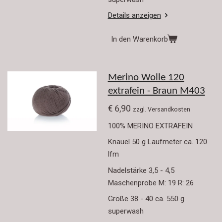
Details anzeigen
In den Warenkorb
Merino Wolle 120
extrafein - Braun M403
€ 6,90
zzgl. Versandkosten
100% MERINO EXTRAFEIN
Knäuel 50 g Laufmeter ca. 120
lfm
Nadelstärke 3,5 - 4,5
Maschenprobe M: 19 R: 26
Größe 38 - 40 ca. 550 g
superwash