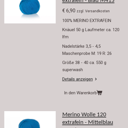
extrafein - Blau M415
€ 6,90
zzgl. Versandkosten
100% MERINO EXTRAFEIN
Knäuel 50 g Laufmeter ca. 120
lfm
Nadelstärke 3,5 - 4,5
Maschenprobe M: 19 R: 26
Größe 38 - 40 ca. 550 g
superwash
Details anzeigen
In den Warenkorb
Merino Wolle 120
extrafein - Mittelblau