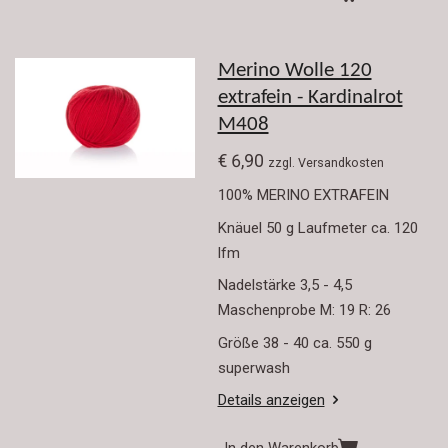
Merino Wolle 120
extrafein - Kardinalrot
M408
€ 6,90
zzgl. Versandkosten
100% MERINO EXTRAFEIN
Knäuel 50 g Laufmeter ca. 120
lfm
Nadelstärke 3,5 - 4,5
Maschenprobe M: 19 R: 26
Größe 38 - 40 ca. 550 g
superwash
Details anzeigen
In den Warenkorb