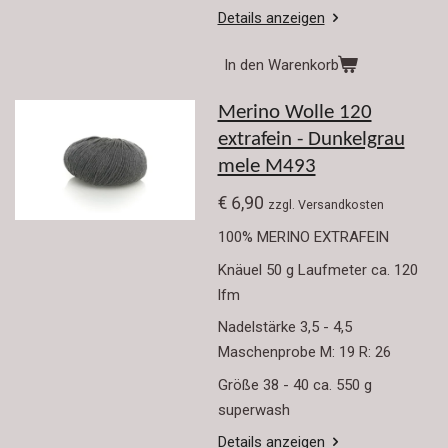
Details anzeigen
In den Warenkorb
Merino Wolle 120
extrafein - Dunkelgrau
mele M493
€ 6,90
zzgl. Versandkosten
100% MERINO EXTRAFEIN
Knäuel 50 g Laufmeter ca. 120
lfm
Nadelstärke 3,5 - 4,5
Maschenprobe M: 19 R: 26
Größe 38 - 40 ca. 550 g
superwash
Details anzeigen