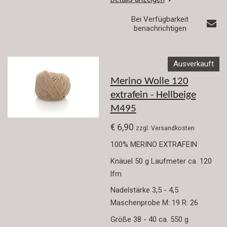
Bei Verfügbarkeit
benachrichtigen
Ausverkauft
Merino Wolle 120
extrafein - Hellbeige
M495
€ 6,90
zzgl. Versandkosten
100% MERINO EXTRAFEIN
Knäuel 50 g Laufmeter ca. 120
lfm
Nadelstärke 3,5 - 4,5
Maschenprobe M: 19 R: 26
Größe 38 - 40 ca. 550 g