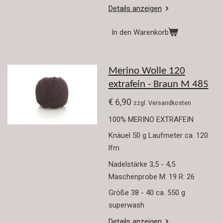
Details anzeigen
In den Warenkorb
Merino Wolle 120
extrafein - Braun M 485
€ 6,90
zzgl. Versandkosten
100% MERINO EXTRAFEIN
Knäuel 50 g Laufmeter ca. 120
lfm
Nadelstärke 3,5 - 4,5
Maschenprobe M: 19 R: 26
Größe 38 - 40 ca. 550 g
superwash
Details anzeigen