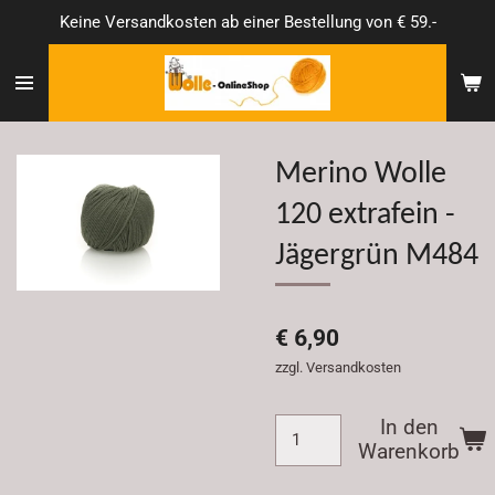
Keine Versandkosten ab einer Bestellung von € 59.-
Zum
Hauptinhalt
springen
Merino Wolle
120 extrafein -
Jägergrün M484
€ 6,90
zzgl. Versandkosten
In den
Warenkorb