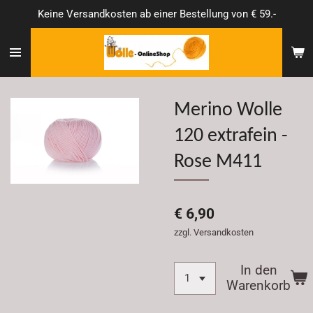
Keine Versandkosten ab einer Bestellung von € 59.-
Zum
Hauptinhalt
springen
Merino Wolle
120 extrafein -
Rose M411
€ 6,90
zzgl. Versandkosten
In den
Warenkorb