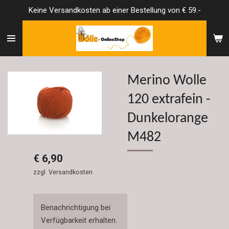
Keine Versandkosten ab einer Bestellung von € 59.-
Zum
Hauptinhalt
springen
Merino Wolle
120 extrafein -
Dunkelorange
M482
€ 6,90
zzgl. Versandkosten
Benachrichtigung bei
Verfügbarkeit erhalten.