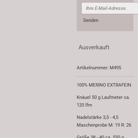
Senden
Ausverkauft
Artikelnummer:
M495
100% MERINO EXTRAFEIN
Knäuel 50 g Laufmeter ca.
120 lfm
Nadelstärke 3,5 - 4,5
Maschenprobe M: 19 R: 26
Größe 38 - 40 ca. 550 g