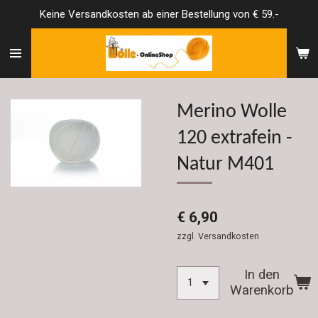
Keine Versandkosten ab einer Bestellung von € 59.-
Zum
Hauptinhalt
springen
Merino Wolle
120 extrafein -
Natur M401
€ 6,90
zzgl. Versandkosten
In den
Warenkorb