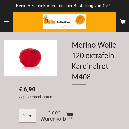
Keine Versandkosten ab einer Bestellung von € 59.-
Zum
Hauptinhalt
springen
Merino Wolle
120 extrafein -
Kardinalrot
M408
€ 6,90
zzgl. Versandkosten
In den
Warenkorb