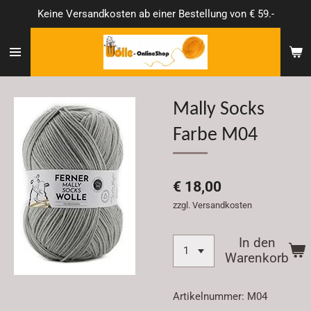
Keine Versandkosten ab einer Bestellung von € 59.-
Zum
Hauptinhalt
springen
Mally Socks
Farbe M04
€ 18,00
zzgl. Versandkosten
In den
Warenkorb
Artikelnummer:
M04