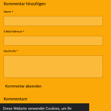
Kommentar hinzufügen
Name *
E-Mail-Adresse *
Nachricht *
Kommentar absenden
Kommentare
Es gibt noch keine Kommentare.
Diese Website verwendet Cookies, um Ihr