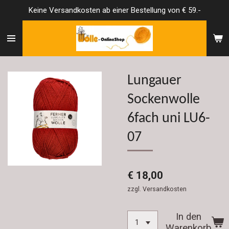
Keine Versandkosten ab einer Bestellung von € 59.-
Zum
Hauptinhalt
springen
Lungauer
Sockenwolle
6fach uni LU6-
07
€ 18,00
zzgl. Versandkosten
In den
Warenkorb