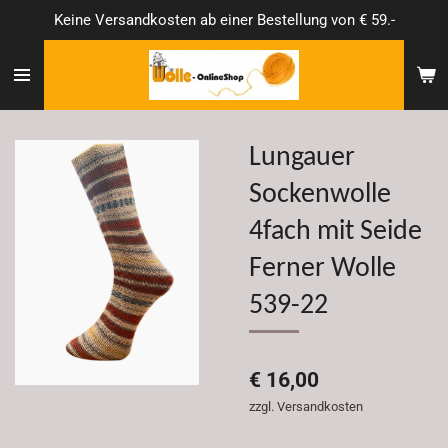
Keine Versandkosten ab einer Bestellung von € 59.-
Zum
Hauptinhalt
springen
Lungauer
Sockenwolle
4fach mit Seide
Ferner Wolle
539-22
€ 16,00
zzgl. Versandkosten