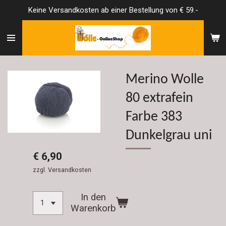
Keine Versandkosten ab einer Bestellung von € 59.-
Zum
Hauptinhalt
springen
Merino Wolle
80 extrafein
Farbe 383
Dunkelgrau uni
€ 6,90
zzgl. Versandkosten
In den
Warenkorb