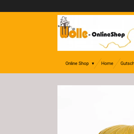
Zum
Hauptinhalt
springen
Online Shop
Home
Gutsch