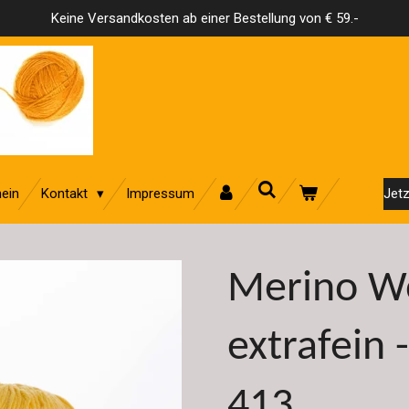
Keine Versandkosten ab einer Bestellung von € 59.-
ein
Kontakt
Impressum
Jetz
Merino Wo
extrafein
413