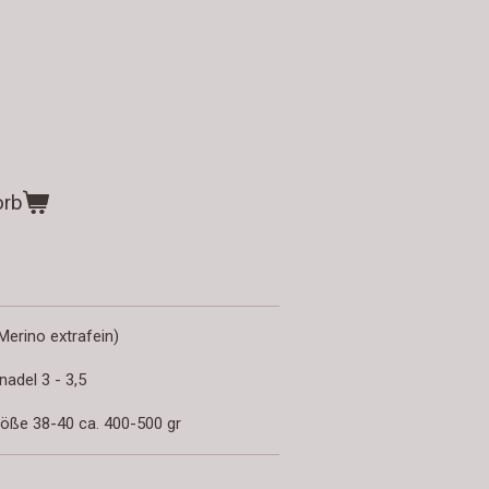
orb
erino extrafein)
nadel 3 - 3,5
öße 38-40 ca. 400-500 gr