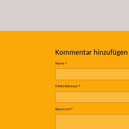
Kommentar hinzufügen
Name *
E-Mail-Adresse *
Nachricht *