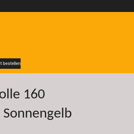
t bestellen
lle 160
 - Sonnengelb