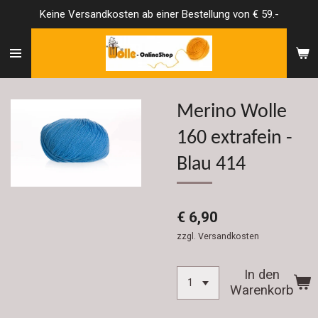
Keine Versandkosten ab einer Bestellung von € 59.-
Zum
Hauptinhalt
springen
Merino Wolle
160 extrafein -
Blau 414
€ 6,90
zzgl. Versandkosten
In den
Warenkorb