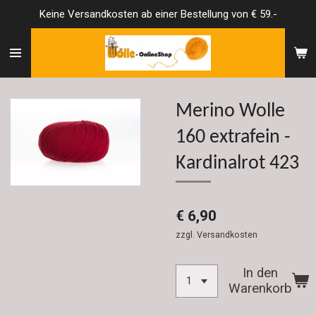
Keine Versandkosten ab einer Bestellung von € 59.-
Zum
Hauptinhalt
springen
Merino Wolle
160 extrafein -
Kardinalrot 423
€ 6,90
zzgl. Versandkosten
In den
Warenkorb