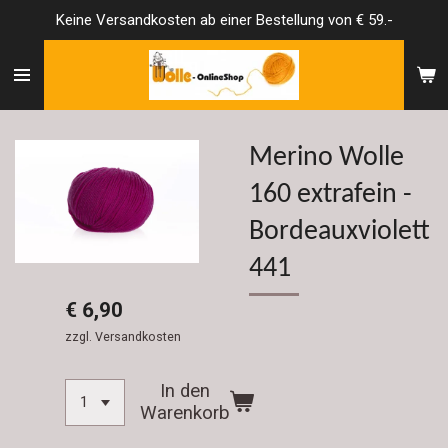
Keine Versandkosten ab einer Bestellung von € 59.-
Zum
Hauptinhalt
springen
Merino Wolle
160 extrafein -
Bordeauxviolett
441
€ 6,90
zzgl. Versandkosten
In den
Warenkorb