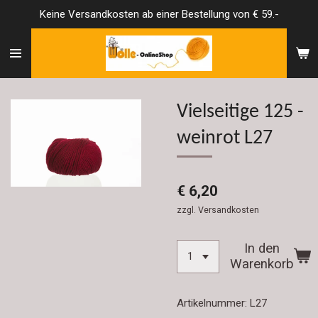
Keine Versandkosten ab einer Bestellung von € 59.-
Zum
Hauptinhalt
springen
Vielseitige 125 -
weinrot L27
€ 6,20
zzgl. Versandkosten
In den
Warenkorb
Artikelnummer:
L27