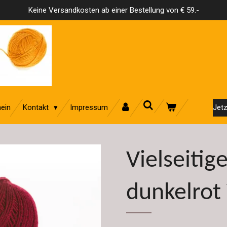
Keine Versandkosten ab einer Bestellung von € 59.-
ein
Kontakt
Impressum
Jetz
Vielseitig
dunkelrot