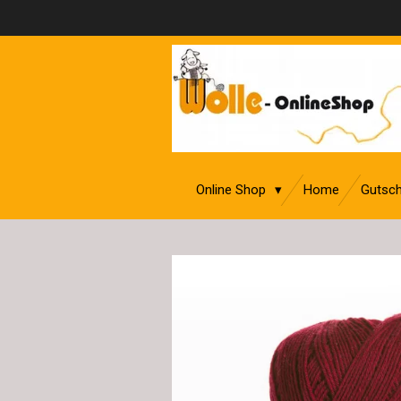
Zum
Hauptinhalt
springen
Online Shop
Home
Gutsch