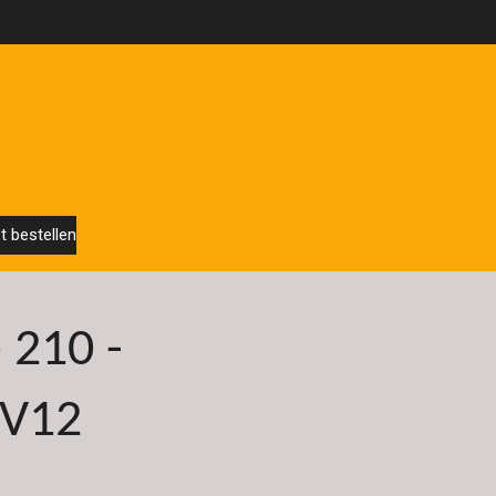
t bestellen
e 210 -
 V12