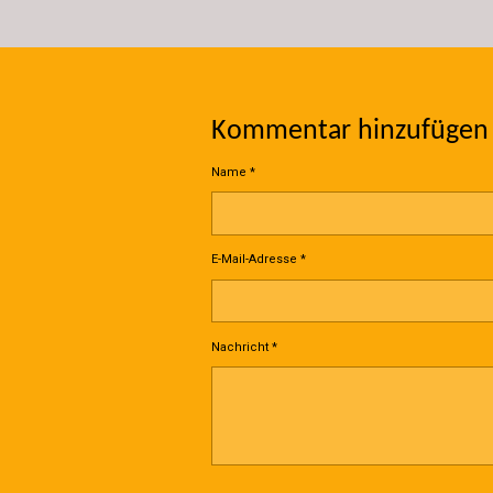
Kommentar hinzufügen
Name *
E-Mail-Adresse *
Nachricht *