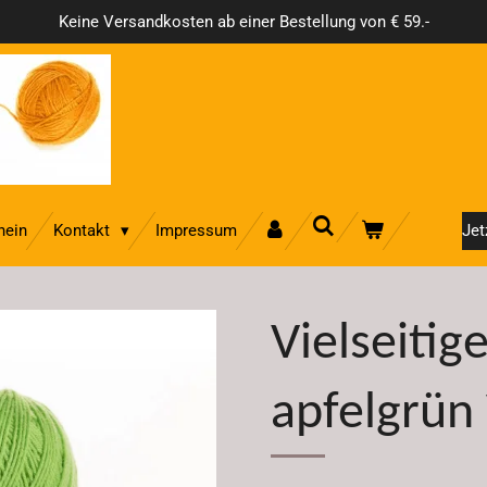
Keine Versandkosten ab einer Bestellung von € 59.-
hein
Kontakt
Impressum
Jet
Vielseitig
apfelgrün