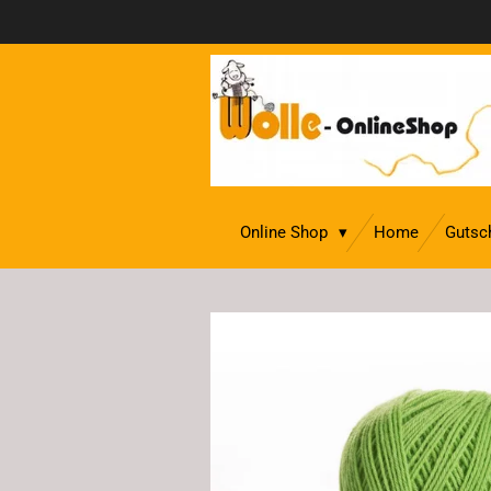
Zum
Hauptinhalt
springen
Online Shop
Home
Gutsc