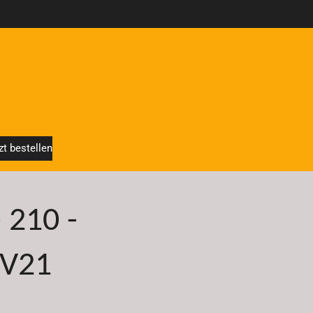
zt bestellen
e 210 -
 V21