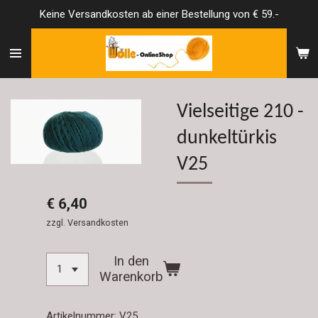
Keine Versandkosten ab einer Bestellung von € 59.-
Zum
Hauptinhalt
springen
Vielseitige 210 -
dunkeltürkis
V25
€ 6,40
zzgl. Versandkosten
In den
Warenkorb
Artikelnummer:
V25