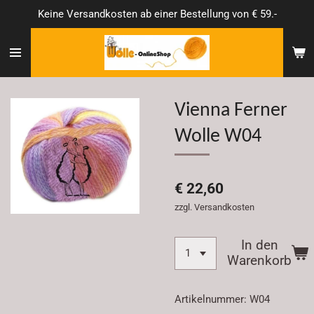
Keine Versandkosten ab einer Bestellung von € 59.-
Zum
Hauptinhalt
springen
Vienna Ferner
Wolle W04
€ 22,60
zzgl. Versandkosten
In den
Warenkorb
Artikelnummer:
W04