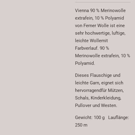
Vienna 90 % Merinowolle
extrafein, 10 % Polyamid
von Ferner Wolle ist eine
sehr hochwertige, luftige,
leichte Wollemit
Farbverlauf. 90 %
Merinowolle extrafein, 10 %
Polyamid.
Dieses Flauschige und
leichte Garn, eignet sich
hervorragendfür Mützen,
Schals, Kinderkleidung,
Pullover und Westen.
Gewicht: 100 g Lauflänge:
250 m