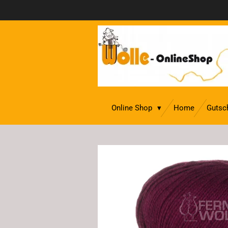
Zum
Hauptinhalt
springen
Online Shop
Home
Gutsc