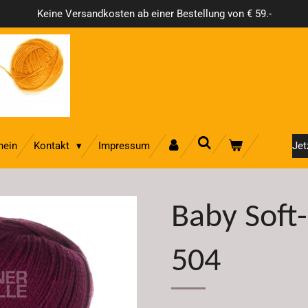
Keine Versandkosten ab einer Bestellung von € 59.-
hein
Kontakt
Impressum
Jet
Baby Soft-
504