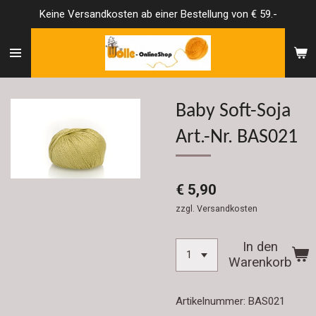
Keine Versandkosten ab einer Bestellung von € 59.-
Zum
Hauptinhalt
springen
Baby Soft-Soja
Art.-Nr. BAS021
€ 5,90
zzgl. Versandkosten
In den
Warenkorb
Artikelnummer:
BAS021