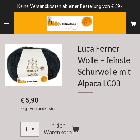
Keine Versandkosten ab einer Bestellung von € 59.-
Zum
Hauptinhalt
springen
Luca Ferner
Wolle – feinste
Schurwolle mit
Alpaca LC03
€ 5,90
zzgl. Versandkosten
In den
Warenkorb