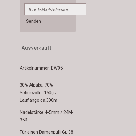
Senden
Ausverkauft
Artikelnummer:
DW05
30% Alpaka, 70%
Schurwolle
150g /
Lauflänge ca.300m
Nadelstärke 4-5mm / 24M-
35R
Für einen Damenpulli Gr. 38