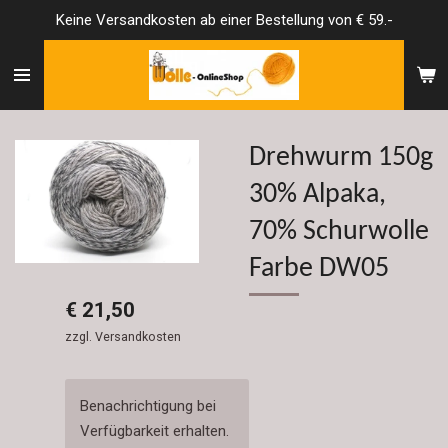
Keine Versandkosten ab einer Bestellung von € 59.-
Zum
Hauptinhalt
springen
Drehwurm 150g
30% Alpaka,
70% Schurwolle
Farbe DW05
€ 21,50
zzgl. Versandkosten
Benachrichtigung bei
Verfügbarkeit erhalten.