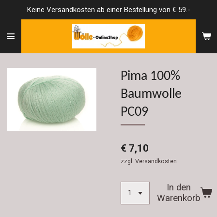
Keine Versandkosten ab einer Bestellung von € 59.-
Zum
Hauptinhalt
springen
Pima 100%
Baumwolle
PC09
€ 7,10
zzgl. Versandkosten
In den
Warenkorb