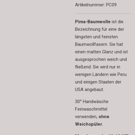
Artikelnummer:
PC09
Pima-Baumwolle
ist die
Bezeichnung für eine der
längsten und feinsten
Baumwollfasern. Sie hat
einen matten Glanz und ist
ausgesprochen weich und
fließend. Sie wird nur in
wenigen Ländern wie Peru
und einigen Staaten der
USA angebaut.
30° Handwäsche
Feinwaschmittel
verwenden
,
ohne
Weichspüler.