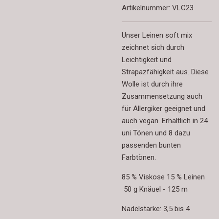
Artikelnummer:
VLC23
Unser Leinen soft mix
zeichnet sich durch
Leichtigkeit und
Strapazfähigkeit aus. Diese
Wolle ist durch ihre
Zusammensetzung auch
für Allergiker geeignet und
auch vegan. Erhältlich in 24
uni Tönen und 8 dazu
passenden bunten
Farbtönen.
85 % Viskose 15 % Leinen
50 g Knäuel - 125 m
Nadelstärke: 3,5 bis 4