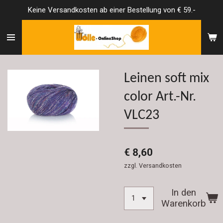
Keine Versandkosten ab einer Bestellung von € 59.-
Zum
Hauptinhalt
springen
Leinen soft mix
color Art.-Nr.
VLC23
€ 8,60
zzgl. Versandkosten
In den
Warenkorb