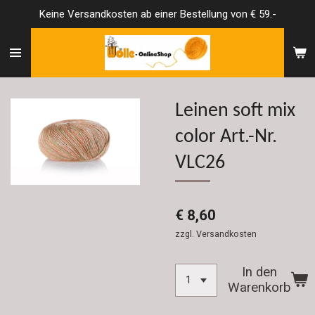
Keine Versandkosten ab einer Bestellung von € 59.-
Zum
Hauptinhalt
springen
Leinen soft mix
color Art.-Nr.
VLC26
€ 8,60
zzgl. Versandkosten
In den
Warenkorb