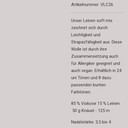
Artikelnummer:
VLC26
Unser Leinen soft mix
zeichnet sich durch
Leichtigkeit und
Strapazfähigkeit aus. Diese
Wolle ist durch ihre
Zusammensetzung auch
für Allergiker geeignet und
auch vegan. Erhältlich in 24
uni Tönen und 8 dazu
passenden bunten
Farbtönen.
85 % Viskose 15 % Leinen
50 g Knäuel - 125 m
Nadelstärke: 3,5 bis 4