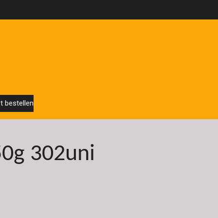
t bestellen
50g 302uni