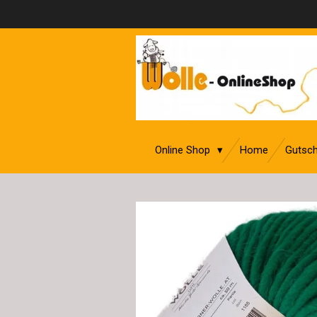
Zum
Hauptinhalt
springen
Online Shop
Home
Gutsch