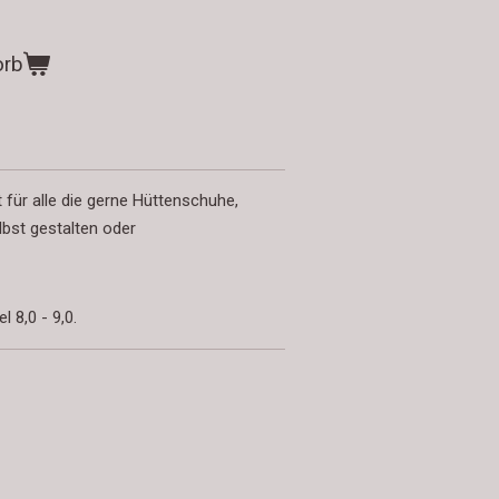
orb
 für alle die gerne Hüttenschuhe,
bst gestalten oder
 8,0 - 9,0.