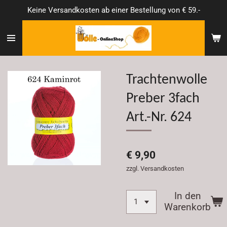
Keine Versandkosten ab einer Bestellung von € 59.-
Zum
Hauptinhalt
springen
Trachtenwolle
Preber 3fach
Art.-Nr. 624
€ 9,90
zzgl. Versandkosten
In den
Warenkorb