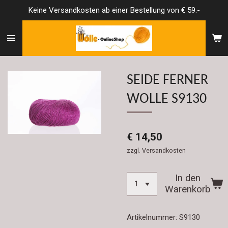
Keine Versandkosten ab einer Bestellung von € 59.-
Zum
Hauptinhalt
springen
SEIDE FERNER
WOLLE S9130
€ 14,50
zzgl. Versandkosten
In den
Warenkorb
Artikelnummer:
S9130