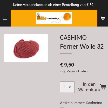
Keine Versandkosten ab einer Bestellung von € 59.-
Zum
Hauptinhalt
springen
CASHIMO
Ferner Wolle 32
€ 9,50
zzgl. Versandkosten
In den
Warenkorb
Artikelnummer:
Cashmino