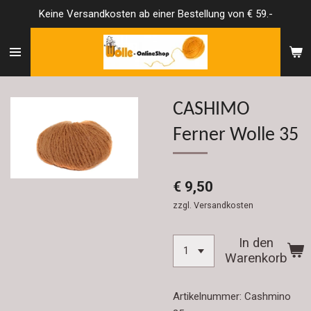
Keine Versandkosten ab einer Bestellung von € 59.-
Zum
Hauptinhalt
springen
CASHIMO
Ferner Wolle 35
€ 9,50
zzgl. Versandkosten
In den
Warenkorb
Artikelnummer:
Cashmino