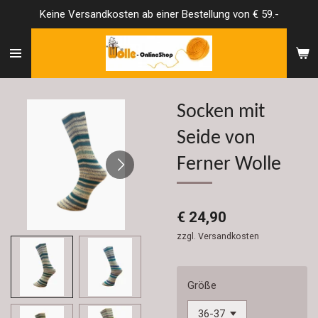
Keine Versandkosten ab einer Bestellung von € 59.-
Zum
Hauptinhalt
springen
Socken mit
Seide von
Ferner Wolle
€ 24,90
zzgl. Versandkosten
Größe