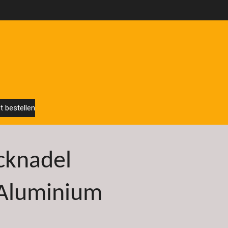
t bestellen
icknadel
Aluminium