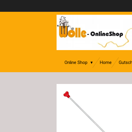
Zum
Hauptinhalt
springen
Online Shop
Home
Gutsch