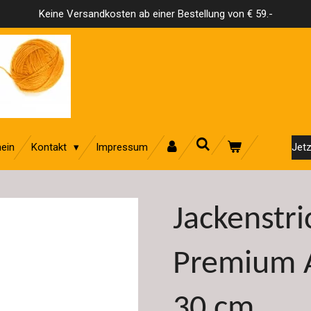
Keine Versandkosten ab einer Bestellung von € 59.-
ein
Kontakt
Impressum
Jetz
Jackenstr
Premium 
30 cm