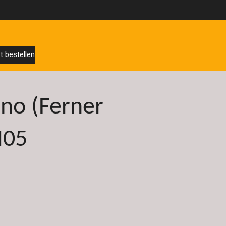
t bestellen
no (Ferner
M05