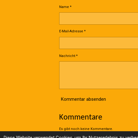
Name *
E-Mail-Adresse *
Nachricht *
Kommentar absenden
Kommentare
Es gibt noch keine Kommentare.
© 2023 - 2026 Wolle Online Shop
Diese Website verwendet Cookies, um Ihr Nutzererlebnis zu verbe