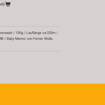
orb
perwash / 100g / Lauflänge ca.320m /
R / Baby Merino von Ferner Wolle,