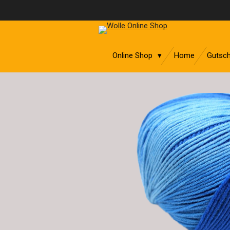
Zum
Hauptinhalt
springen
Online Shop
Home
Gutsch