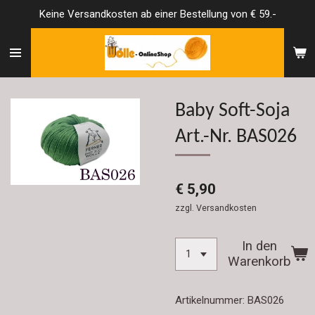
Keine Versandkosten ab einer Bestellung von € 59.-
Zum
Hauptinhalt
springen
Baby Soft-Soja
Art.-Nr. BAS026
€ 5,90
zzgl. Versandkosten
In den
Warenkorb
Artikelnummer:
BAS026