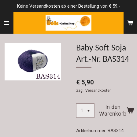
Keine Versandkosten ab einer Bestellung von € 59.-
Zum
Hauptinhalt
springen
Baby Soft-Soja
Art.-Nr. BAS314
€ 5,90
zzgl. Versandkosten
In den
Warenkorb
Artikelnummer:
BAS314