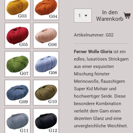
In den
Warenkorb
Artikelnummer:
G02
Ferner Wolle Gloria
ist ein
edles, luxuriöses Strickgarn
aus einer exquisiten
Mischung feinster
Merinowolle, flauschigem
Super Kid Mohair und
hochwertiger Seide. Diese
besondere Kombination
verleiht dem Garn einen
dezenten Glanz und eine
unvergleichliche Weichheit.